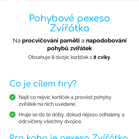
Pohybové pexeso
Zvířátka
Na
procvičování paměti
a
napodobování
pohybů zvířátek
Obsahuje 8 dvojic kartiček s
8 cviky
.
Co je cílem hry?
Najít co nejvíc kartiček a provést pohyby
zvířátek na nich uvedené.
Hraje se do té doby, dokud nejsou odhaleny a
odcvičeny všechny dvojice.
Pro koho je pexeso Zvířátka