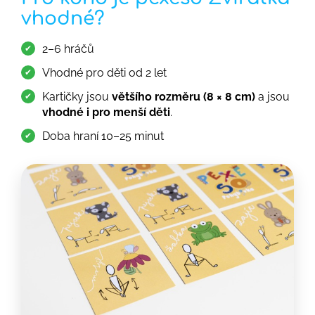
vhodné?
2–6 hráčů
Vhodné pro děti od 2 let
Kartičky jsou
většího rozměru (8 × 8 cm)
a jsou
vhodné i pro menší děti
.
Doba hraní 10–25 minut