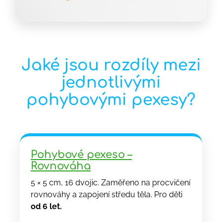
Jaké jsou rozdíly mezi
jednotlivými
pohybovými pexesy?
Pohybové pexeso –
Rovnováha
5 × 5 cm, 16 dvojic. Zaměřeno na procvičení
rovnováhy a zapojení středu těla. Pro děti
od 6 let.