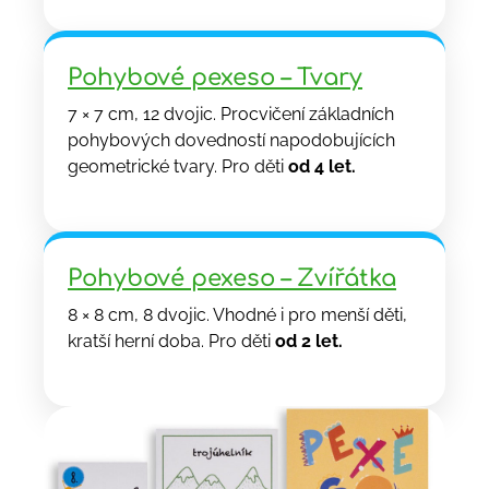
Pohybové pexeso – Tvary
7 × 7 cm, 12 dvojic. Procvičení základních
pohybových dovedností napodobujících
geometrické tvary. Pro děti
od 4 let.
Pohybové pexeso – Zvířátka
8 × 8 cm, 8 dvojic. Vhodné i pro menší děti,
kratší herní doba. Pro děti
od 2 let.