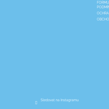
FORMU
t
PODMÍ
í
OCHRA
OBCHO
Sledovat na Instagramu