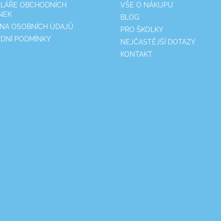
LÁŘE OBCHODNÍCH
VŠE O NÁKUPU
NEK
BLOG
NA OSOBNÍCH ÚDAJŮ
PRO ŠKOLKY
DNÍ PODMÍNKY
NEJČASTĚJŠÍ DOTAZY
KONTAKT